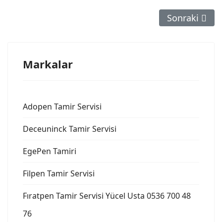
Sonraki Maka
Sonraki
Markalar
Adopen Tamir Servisi
Deceuninck Tamir Servisi
EgePen Tamiri
Filpen Tamir Servisi
Fıratpen Tamir Servisi Yücel Usta 0536 700 48
76