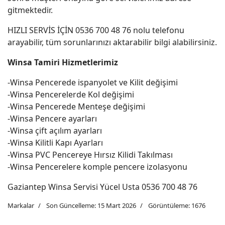
gitmektedir.
HIZLI SERVİS İÇİN 0536 700 48 76 nolu telefonu
arayabilir, tüm sorunlarınızı aktarabilir bilgi alabilirsiniz.
Winsa Tamiri Hizmetlerimiz
-Winsa Pencerede ispanyolet ve Kilit değişimi
-Winsa Pencerelerde Kol değişimi
-Winsa Pencerede Menteşe değişimi
-Winsa Pencere ayarları
-Winsa çift açılım ayarları
-Winsa Kilitli Kapı Ayarları
-Winsa PVC Pencereye Hırsız Kilidi Takılması
-Winsa Pencerelere komple pencere izolasyonu
Gaziantep Winsa Servisi Yücel Usta 0536 700 48 76
Markalar
Son Güncelleme: 15 Mart 2026
Görüntüleme: 1676