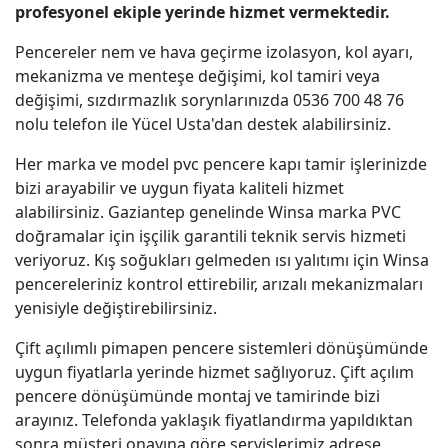
profesyonel ekiple yerinde hizmet vermektedir.
Pencereler nem ve hava geçirme izolasyon, kol ayarı,
mekanizma ve menteşe değişimi, kol tamiri veya
değişimi, sızdırmazlık sorynlarınızda 0536 700 48 76
nolu telefon ile Yücel Usta'dan destek alabilirsiniz.
Her marka ve model pvc pencere kapı tamir işlerinizde
bizi arayabilir ve uygun fiyata kaliteli hizmet
alabilirsiniz. Gaziantep genelinde Winsa marka PVC
doğramalar için işçilik garantili teknik servis hizmeti
veriyoruz. Kış soğukları gelmeden ısı yalıtımı için Winsa
pencereleriniz kontrol ettirebilir, arızalı mekanizmaları
yenisiyle değiştirebilirsiniz.
Çift açılımlı pimapen pencere sistemleri dönüşümünde
uygun fiyatlarla yerinde hizmet sağlıyoruz. Çift açılım
pencere dönüşümünde montaj ve tamirinde bizi
arayınız. Telefonda yaklaşık fiyatlandırma yapıldıktan
sonra müşteri onayına göre servislerimiz adrese