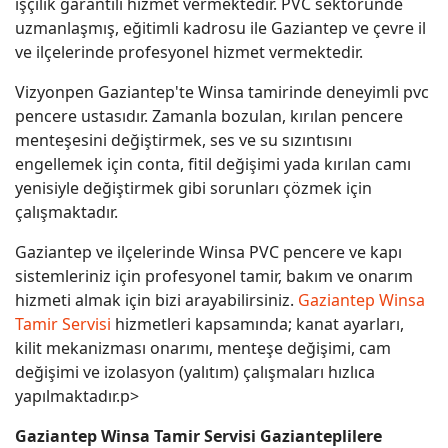
işçilik garantili hizmet vermektedir. PVC sektöründe
uzmanlaşmış, eğitimli kadrosu ile Gaziantep ve çevre il
ve ilçelerinde profesyonel hizmet vermektedir.
Vizyonpen Gaziantep'te Winsa tamirinde deneyimli pvc
pencere ustasıdır. Zamanla bozulan, kırılan pencere
menteşesini değiştirmek, ses ve su sızıntısını
engellemek için conta, fitil değişimi yada kırılan camı
yenisiyle değiştirmek gibi sorunları çözmek için
çalışmaktadır.
Gaziantep ve ilçelerinde Winsa PVC pencere ve kapı
sistemleriniz için profesyonel tamir, bakım ve onarım
hizmeti almak için bizi arayabilirsiniz.
Gaziantep Winsa
Tamir Servisi
hizmetleri kapsamında; kanat ayarları,
kilit mekanizması onarımı, menteşe değişimi, cam
değişimi ve izolasyon (yalıtım) çalışmaları hızlıca
yapılmaktadır.p>
Gaziantep Winsa Tamir Servisi Gazianteplilere