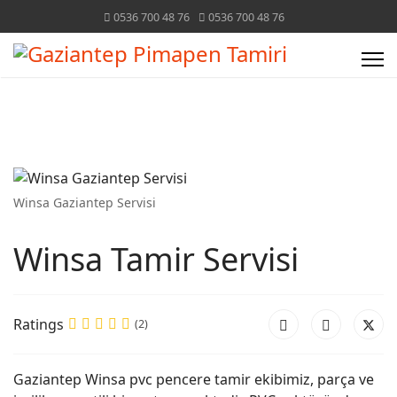
0536 700 48 76
0536 700 48 76
Winsa Gaziantep Servisi
Winsa Tamir Servisi
Ratings
(2)
Gaziantep Winsa pvc pencere tamir ekibimiz, parça ve